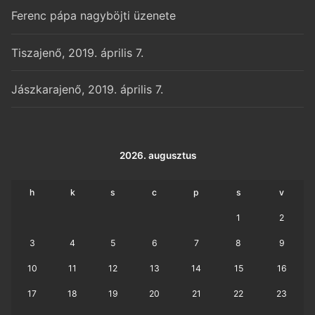
Ferenc pápa nagyböjti üzenete
Tiszajenő, 2019. április 7.
Jászkarajenő, 2019. április 7.
2026. augusztus
h
k
s
c
p
s
v
1
2
3
4
5
6
7
8
9
10
11
12
13
14
15
16
17
18
19
20
21
22
23